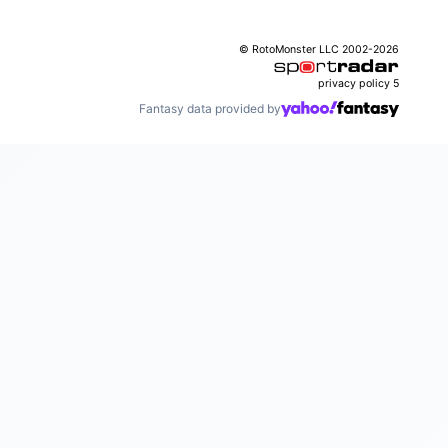
© RotoMonster LLC 2002-2026
privacy policy
5
Fantasy data provided by